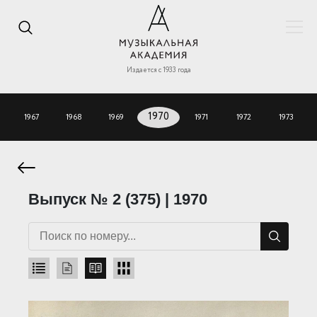
Издается с 1933 года
1967
1968
1969
1970
1971
1972
1973
Выпуск № 2 (375) | 1970