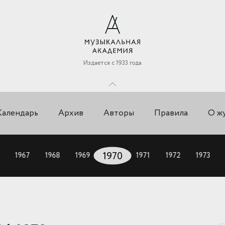
Издается с 1933 года
Календарь
Архив
Авторы
Правила
О ж
1967
1968
1969
1970
1971
1972
1973