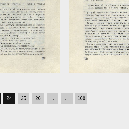
24
25
26
→
...
168