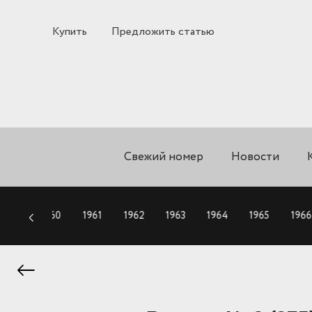
Купить
Предложить статью
Свежий номер
Новости
1959
1960
1961
1962
1963
1964
1965
1966