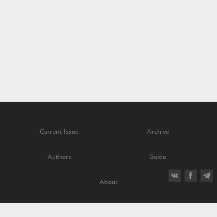
Current Issue
Archive
Authors
Guide
About