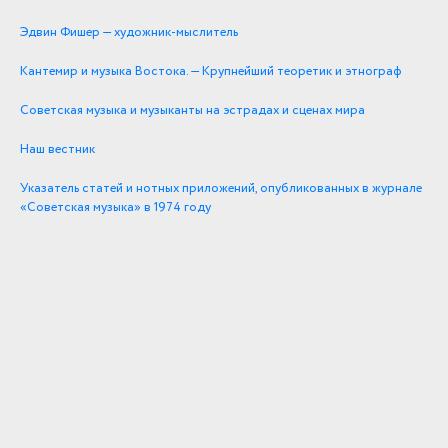
Эдвин Фишер — художник-мыслитель
Кантемир и музыка Востока. — Крупнейший теоретик и этнограф
Советская музыка и музыканты на эстрадах и сценах мира
Наш вестник
Указатель статей и нотных приложений, опубликованных в журнале
«Советская музыка» в 1974 году