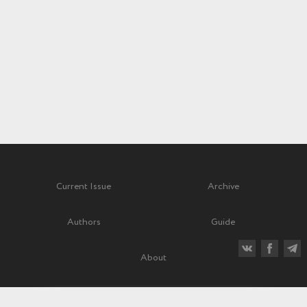
Current Issue
Archive
Authors
Guide
About