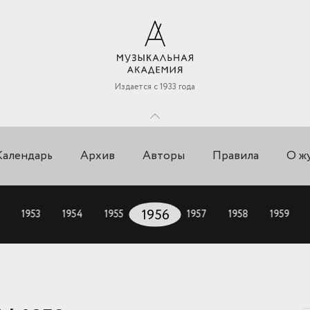
Издается с 1933 года
Календарь
Архив
Авторы
Правила
О ж
1953
1954
1955
1956
1957
1958
1959