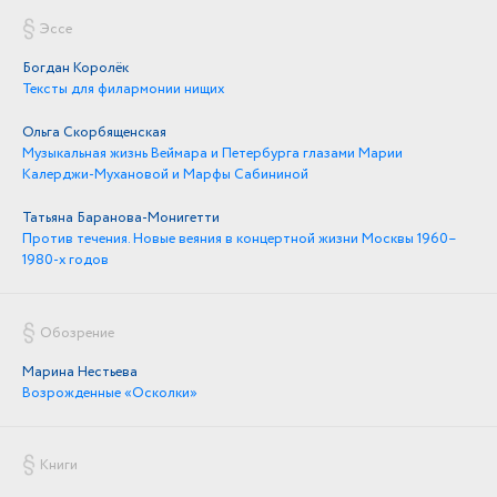
Эссе
Богдан Королёк
Тексты для филармонии нищих
Ольга Скорбященская
Музыкальная жизнь Веймара и Петербурга глазами Марии
Калерджи-Мухановой и Марфы Сабининой
Татьяна Баранова-Монигетти
Против течения. Новые веяния в концертной жизни Москвы 1960–
1980-х годов
Обозрение
Марина Нестьева
Возрожденные «Осколки»
Книги