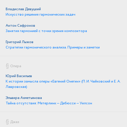
Владислав Девуцкий
Искусство решения гармонических задач
Антон Сафронов
Занятия гармонией с точки зрения композитора
Григорий Лыжов
Стратегии гармонического анализа. Примеры и заметки
Опера
Юрий Васильев
К истории замысла оперы «Евгений Онегин» (П. И. Чайковский и E. А.
Лавровская)
Эльвира Ахметьянова
Тайна отсутствия: Метерлинк — Дебюсси — Уилсон
Джаз