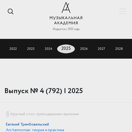
Издается с 1933 года
2022
2023
2024
2025
2026
2027
2028
Выпуск № 4 (792) | 2025
Круглый стол: преподавание гармонии
Евгений Трембовельский
Ars harmoniae: теория и практика