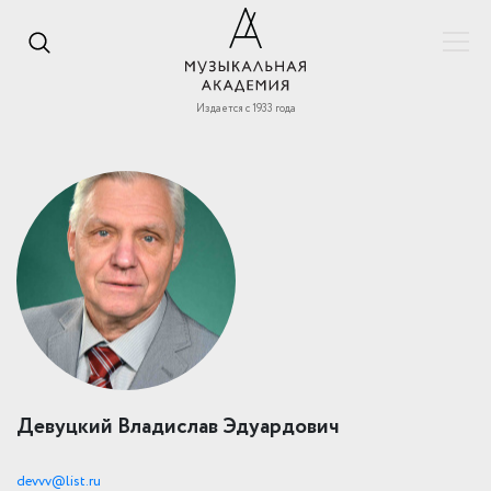
Издается с 1933 года
Девуцкий Владислав Эдуардович
devvv@list.ru