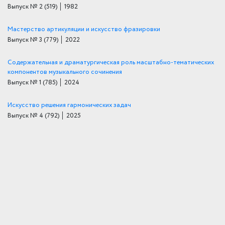
Выпуск № 2
(519)
│ 1982
Мастерство артикуляции и искусство фразировки
Выпуск № 3
(779)
│ 2022
Содержательная и драматургическая роль масштабно-тематических
компонентов музыкального сочинения
Выпуск № 1
(785)
│ 2024
Искусство решения гармонических задач
Выпуск № 4
(792)
│ 2025