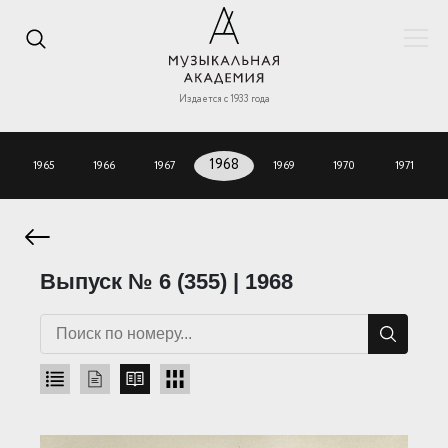
Издается с 1933 года
1965
1966
1967
1968
1969
1970
1971
Выпуск № 6 (355) | 1968