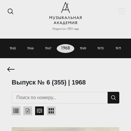
Издается с 1933 года
1965
1966
1967
1968
1969
1970
1971
Выпуск № 6 (355) | 1968