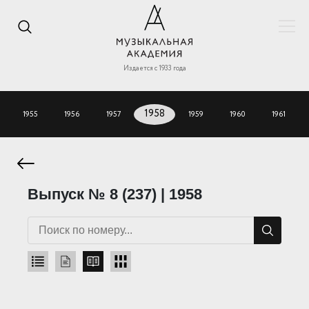
Издается с 1933 года
1955
1956
1957
1958
1959
1960
1961
Выпуск № 8 (237) | 1958