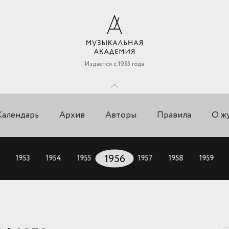
Издается с 1933 года
Календарь
Архив
Авторы
Правила
О ж
1953
1954
1955
1956
1957
1958
1959