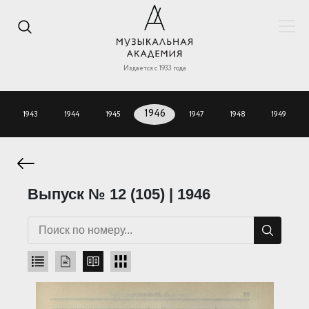
Издается с 1933 года
1943
1944
1945
1946
1947
1948
1949
Выпуск № 12 (105) | 1946