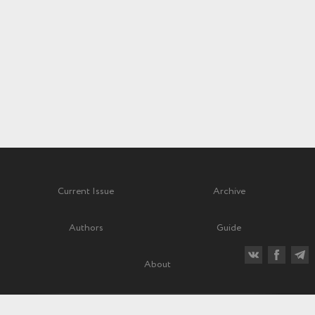
Current Issue
Archive
Authors
Guide
About