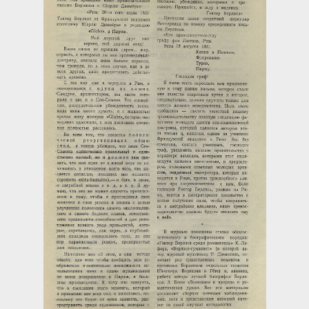
Загрузка...