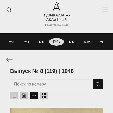
Издается с 1933 года
1945
1946
1947
1948
1949
1950
1951
Выпуск № 8 (119) | 1948