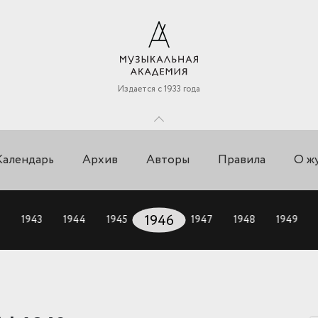
Издается с 1933 года
Календарь
Архив
Авторы
Правила
О ж
1943
1944
1945
1946
1947
1948
1949