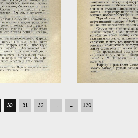
30
31
32
→
...
120