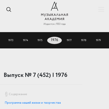
Издается с 1933 года
1973
1974
1975
1976
1977
1978
1979
Выпуск № 7 (452) | 1976
Содержание
Программа нашей жизни и творчества