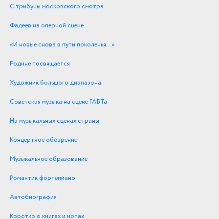
С трибуны московского смотра
Фадеев на оперной сцене
«И новые снова в пути поколенья…»
Родине посвящается
Художник большого диапазона
Советская музыка на сцене ГАБТа
На музыкальных сценах страны
Концертное обозрение
Музыкальное образование
Романтик фортепиано
Автобиография
Коротко о книгах и нотах