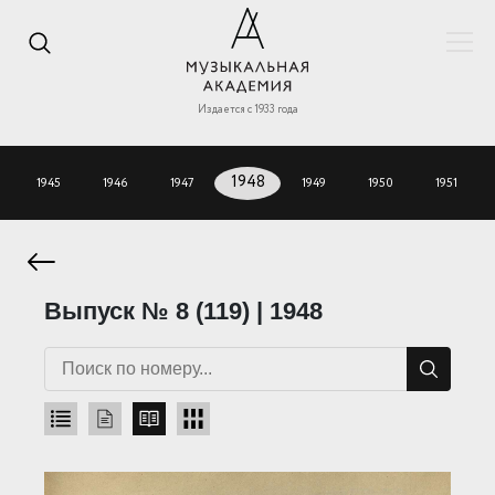
Издается с 1933 года
1945
1946
1947
1948
1949
1950
1951
Выпуск № 8 (119) | 1948