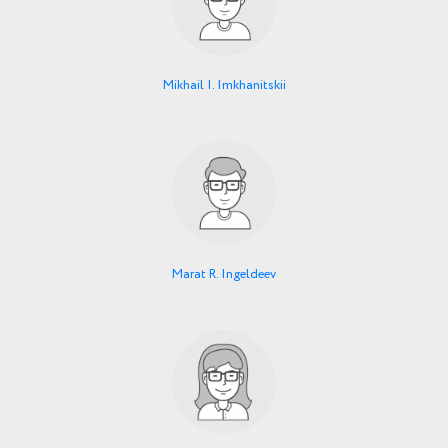
Mikhail I. Imkhanitskii
Marat R. Ingeldeev