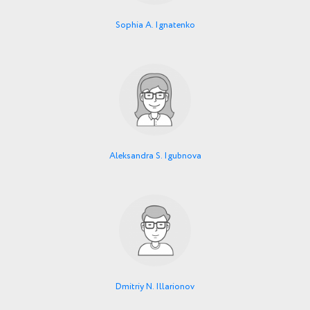
Sophia A. Ignatenko
Aleksandra S. Igubnova
Dmitriy N. Illarionov