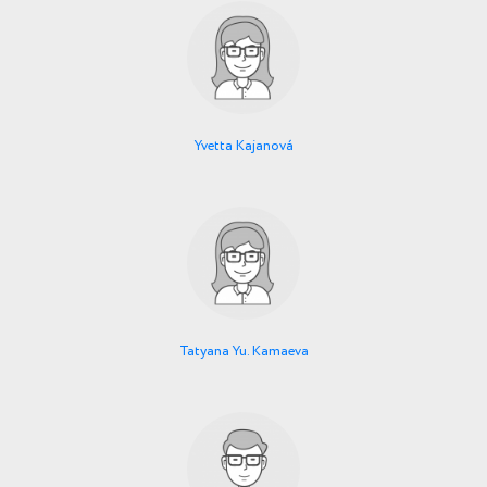
Yvetta Kajanová
Tatyana Yu. Kamaeva