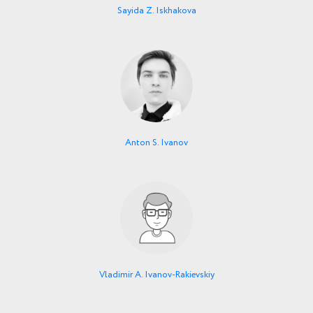
Sayida Z. Iskhakova
Anton S. Ivanov
Vladimir A. Ivanov-Rakievskiy