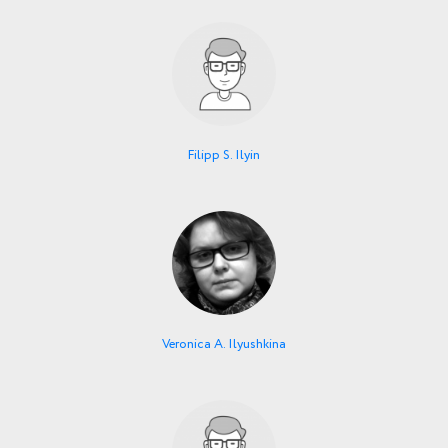
Filipp S. Ilyin
Veronica A. Ilyushkina