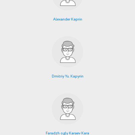
Alexander Kaprin
Dmitriy Yu. Kapyrin
Faradzh ogly Karaev Kara