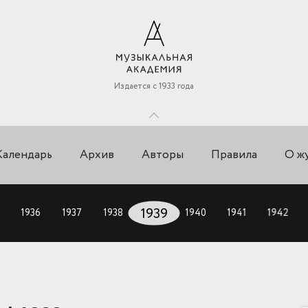
Издается с 1933 года
Календарь
Архив
Авторы
Правила
О ж
1936
1937
1938
1939
1940
1941
1942