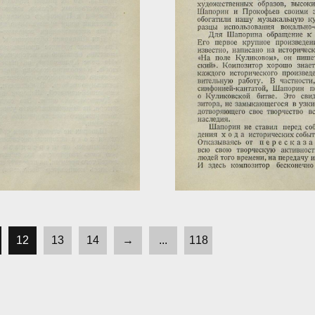
12
13
14
→
...
118