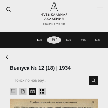
Издается с 1933 года
1933
1934
1935
1936
1937
Выпуск № 12 (18) | 1934