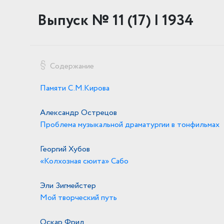
Выпуск № 11 (17) | 1934
Содержание
Памяти С.М.Кирова
Александр Острецов
Проблема музыкальной драматургии в тонфильмах
Георгий Хубов
«Колхозная сюита» Сабо
Эли Зигмейстер
Мой творческий путь
Оскар Фрид