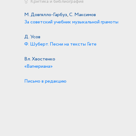
Критика и библиография
М. Довгялло-Гарбуз
,
С. Максимов
За советский учебник музыкальной грамоты
Д. Усов
Ф. Шуберт. Песни на тексты Гете
Вл. Хвостенко
«Вагнериана»
Письмо в редакцию