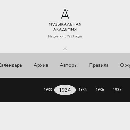
Издается с 1933 года
Календарь
Архив
Авторы
Правила
О ж
1933
1934
1935
1936
1937