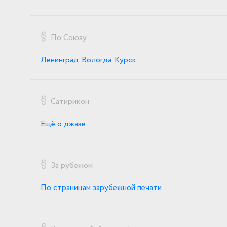
По Союзу
Ленинград. Вологда. Курск
Сатирикон
Ещё о джазе
За рубежом
По страницам зарубежной печати