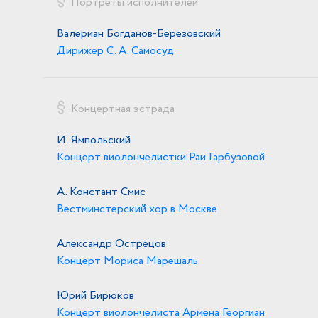
Портреты исполнителей
Валериан Богданов-Березовский
Дирижер С. А. Самосуд
Концертная эстрада
И. Ямпольский
Концерт виолончелистки Раи Гарбузовой
А. Констант Смис
Вестминстерский хор в Москве
Александр Острецов
Концерт Мориса Марешаль
Юрий Бирюков
Концерт виолончелиста Армена Георгиан