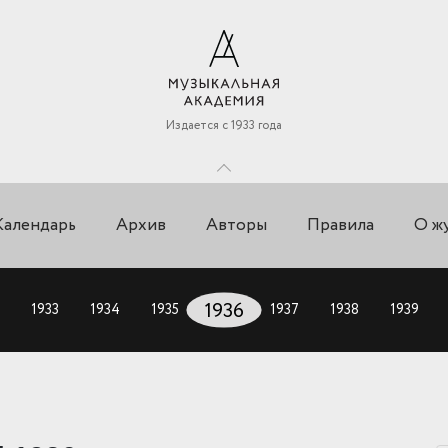
Издается с 1933 года
Календарь
Архив
Авторы
Правила
О ж
1933
1934
1935
1936
1937
1938
1939