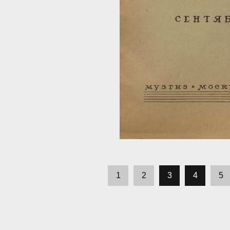
1
2
3
4
5