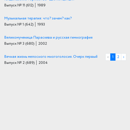
Выпуск № 11
(612)
│ 1989
Музыкальная терапия: что? зачем? как?
Выпуск № 1
(642)
│ 1993
Великомученица Параскева и русская гимнография
Выпуск № 3
(680)
│ 2002
Вечная жизнь мелосного многоголосия. Очерк первый
‹
1
2
›
Выпуск № 2
(689)
│ 2004