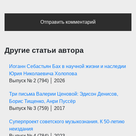
Другие статьи автора
Иоганн Себастьян Бах в научной жизни и наследии
Юрия Николаевича Холопова
Выпуск № 2
(794)
│ 2026
Три письма Валерии Ценовой: Эдисон Денисов,
Борис Тищенко, Анри Пуссёр
Выпуск № 3
(759)
│ 2017
Суперпроект советского музыкознания. К 50-летию
неиздания
Выпуск № 4
(784)
│ 2023