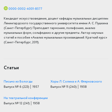
0000-0002-4001-8577
Кандидат искусствоведения, доцент кафедры музыкальных дисциплин
Ленингардского государственного университета имени А. С. Пушкина
(Санкт-Петербург). Преподает гармонию, полифонию, анализ
музыкальных форм, сольфеджио и другие предметы. Автор научных
статей и пособия «Анализ музыкальных произведений. Краткий курс»
(Санкт-Петербург, 2011).
Статьи
Письмо из Вологды
Хоры Л. Солина и А. Флярковского
Выпуск № 6
(223)
│ 1957
Выпуск № 11
(240)
│ 1958
На театральной конференции
Выпуск № 12
(241)
│ 1958