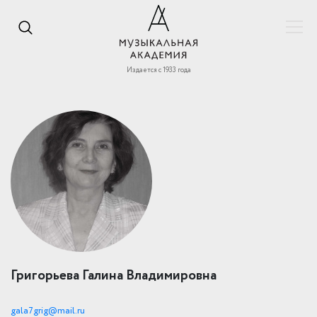
Издается с 1933 года
Григорьева Галина Владимировна
gala7grig@mail.ru