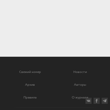
Свежий номер
Новости
Архив
Авторы
Правила
О журнале