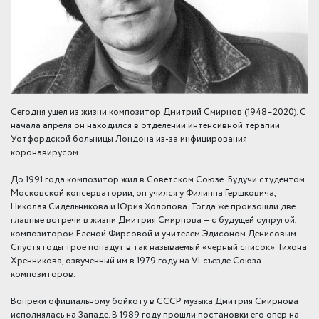
Сегодня ушел из жизни композитор Дмитрий Смирнов (1948–2020). С
начала апреля он находился в отделении интенсивной терапии
Уотфордской больницы Лондона из-за инфицирования
коронавирусом.
До 1991 года композитор жил в Советском Союзе. Будучи студентом
Московской консерватории, он учился у Филиппа Гершковича,
Николая Сидельникова и Юрия Холопова. Тогда же произошли две
главные встречи в жизни Дмитрия Смирнова — с будущей супругой,
композитором Еленой Фирсовой и учителем Эдисоном Денисовым.
Спустя годы трое попадут в так называемый «черный список» Тихона
Хренникова, озвученный им в 1979 году на VI съезде Союза
композиторов.
Вопреки официальному бойкоту в СССР музыка Дмитрия Смирнова
исполнялась на Западе. В 1989 году прошли постановки его опер на