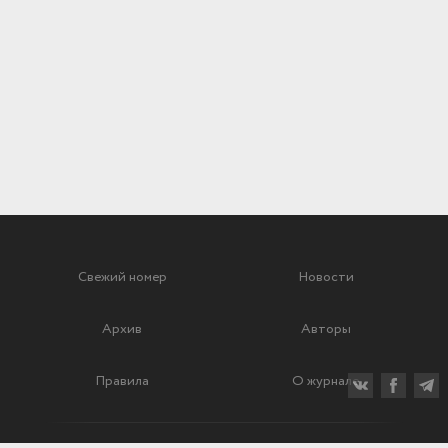
Свежий номер
Новости
Архив
Авторы
Правила
О журнале