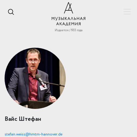
Издается с 1933 года
Вайс Штефан
stefan.weiss@hmtm-hannover.de