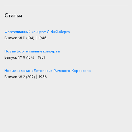
Статьи
Фортепианный концерт С. Фейнберга
Выпуск № 11
(104)
│ 1946
Новые фортепианные концерты
Выпуск № 9
(154)
│ 1951
Новые издания «Летописи» Римского-Корсакова
Выпуск № 2
(207)
│ 1956