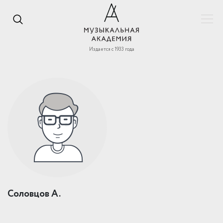
Издается с 1933 года
Соловцов А.