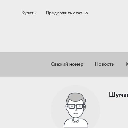
Купить
Предложить статью
Свежий номер
Новости
Шуман