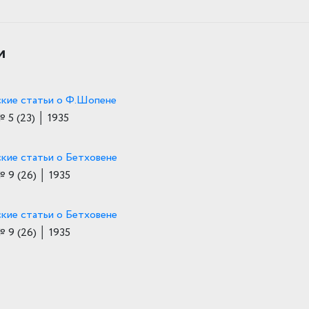
и
кие статьи о Ф.Шопене
№ 5
(23)
│ 1935
кие статьи о Бетховене
№ 9
(26)
│ 1935
кие статьи о Бетховене
№ 9
(26)
│ 1935