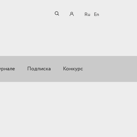
Ru
En
урнале
Подписка
Конкурс