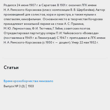
Родился 24 июня 1907 г. в Саратове. В 1931 г. окончил ЛГК имени
Н. А. Римского-Корсакова (класс композиции В. В. Щербачёва). Автор
произведений для солистов, хора и оркестра, а также музыки к
спектаклям, кинофильмам. Основное место в творчестве Кочурова
принадлежит вокальной лирике на стихи А. С. Пушкина,
М. Ю. Лермонтова, Ф. И. Тютчева, Г. Гейне, советских поэтов.
Отредактировал партитуру оперы П. И. Чайковского «Воевода»
(поставлена в 1949 г. в Ленинграде). С 1947 г. преподавал в ЛГК имени
Н. А. Римского-Корсакова (с 1950 г. — доцент). Умер 22 мая 1952 г.
Статьи
Время крохоборчества миновало
Выпуск № 3
(3)
│ 1933