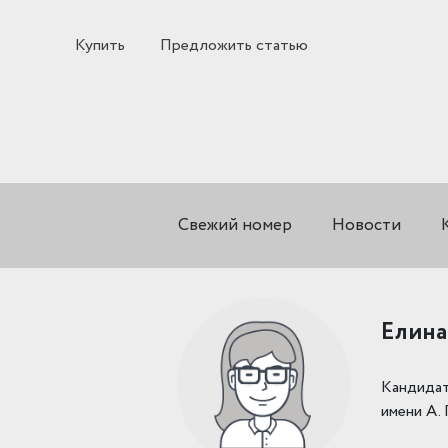
Купить
Предложить статью
Свежий номер
Новости
Елина
Кандидат
имени А. 