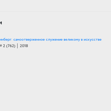
и
инберг: самоотверженное служение великому в искусстве
№ 2
(762)
│ 2018