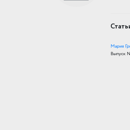
Стать
Мария Гр
Выпуск 