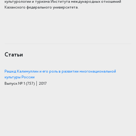
культурологии и туризма Института международных отношений
Казанского федерального
университета.
Статьи
Рашид Калимуллин и его роль в развитии многонациональной
культуры России
Выпуск № 1
(757)
│ 2017