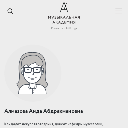
Издается с 1933 года
Алмазова Аида Абдрахмановна
Кандидат искусствоведения, доцент кафедры музеелогии,