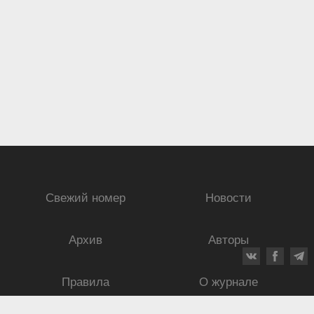
Свежий номер
Новости
Архив
Авторы
Правила
О журнале