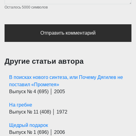
Осталось
5000
символов
Другие статьи автора
В поисках нового синтеза, или Почему Дягилев не
поставил «Прометея»
Выпуск № 4
(695)
│ 2005
На гребне
Выпуск № 11
(408)
│ 1972
Щедрый подарок
Выпуск № 1
(696)
│ 2006