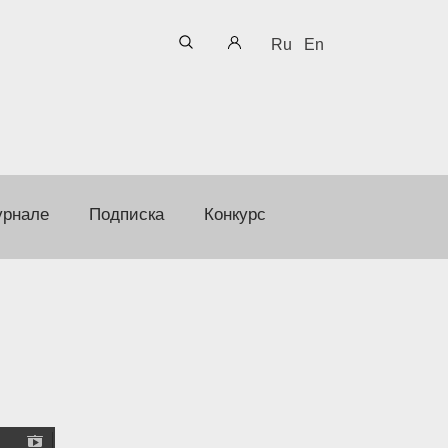
Ru
En
урнале
Подписка
Конкурс