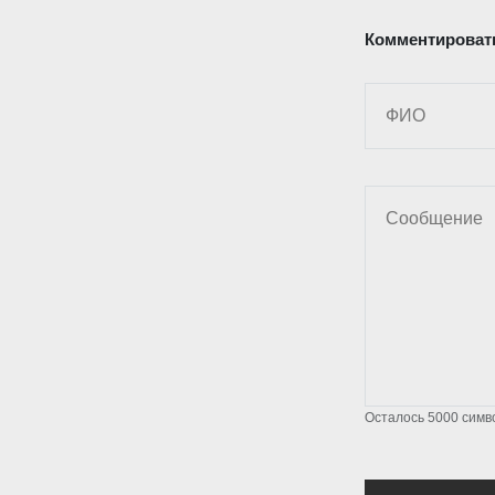
Комментироват
Осталось
5000
симв