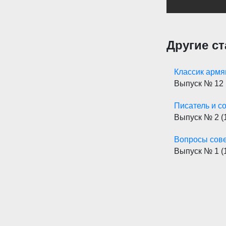
Другие ст
Классик армя
Выпуск № 12
Писатель и с
Выпуск № 2
(
Вопросы сове
Выпуск № 1
(