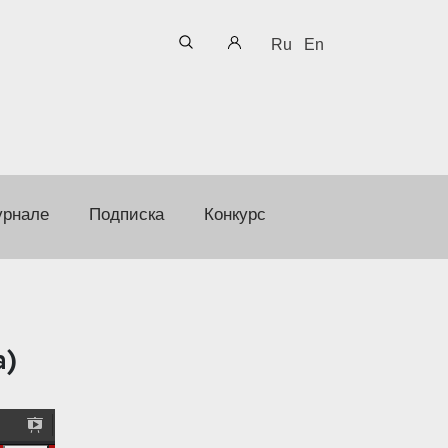
Ru
En
урнале
Подписка
Конкурс
а)
P