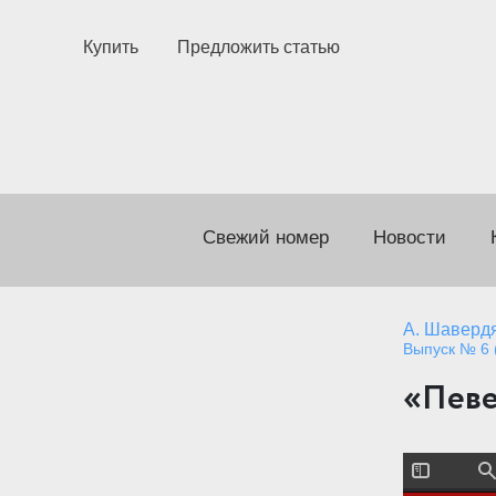
Купить
Предложить статью
Свежий номер
Новости
А. Шаверд
Выпуск № 6 (
«Певе
T
F