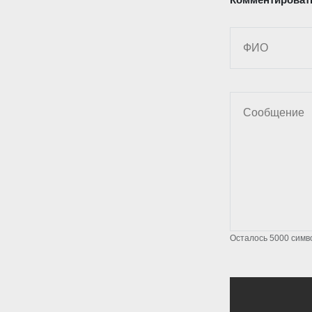
Осталось
5000
симв