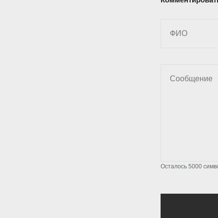
Осталось
5000
симв