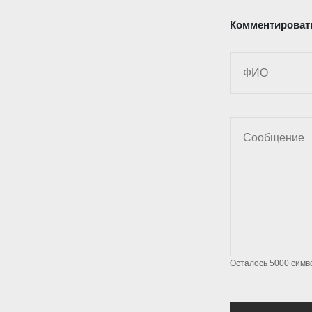
Комментироват
Осталось
5000
симв