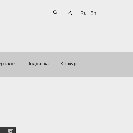
Ru
En
урнале
Подписка
Конкурс