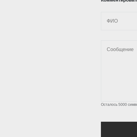
Осталось
5000
симв