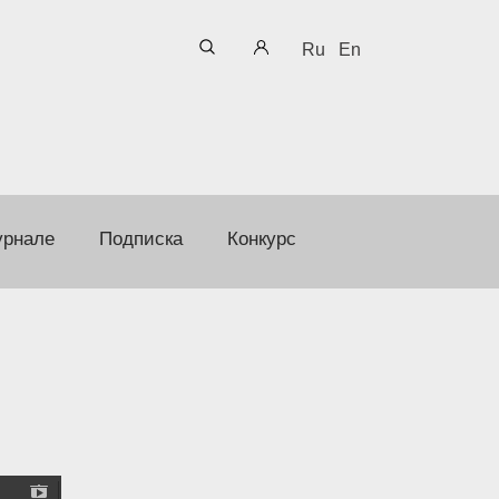
Ru
En
урнале
Подписка
Конкурс