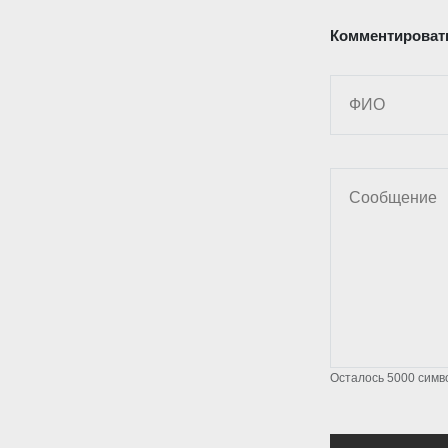
Комментироват
Осталось
5000
симв