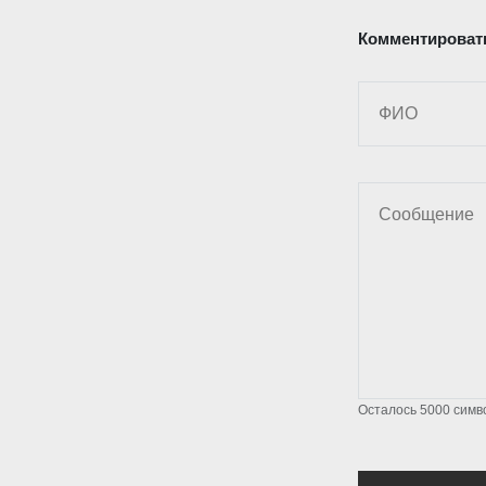
Комментироват
Осталось
5000
симв