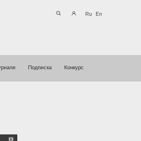
Ru
En
урнале
Подписка
Конкурс
а