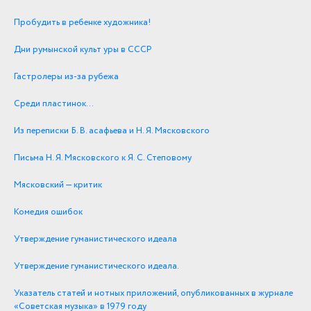
Пробудить в ребенке художника!
Дни румынской культ уры в СССР
Гастролеры из-за рубежа
Среди пластинок…
Из переписки Б. В. асафьева и Н. Я. Мясковского
Письма Н. Я. Мясковского к Я. С. Степовому
Мясковский — критик
Комедия ошибок
Утверждение гуманистического идеала
Утверждение гуманистического идеала.
Указатель статей и нотных приложений, опубликованных в журнале
«Советская музыка» в 1979 году