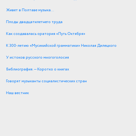
Живет в Полтаве музыка…
Плоды двадцатилетнего труда
Как создавалась оратория «Путь Октября»
К 300-летию «Мусикийской грамматики» Николая Дилецкого
У истоков русского многоголосия
Библиография. — Коротко о книгах
Говорят музыканты социалистических стран
Наш вестник