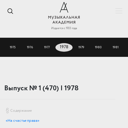
Издается с 1933 года
1975
1976
1977
1978
1979
1980
1981
Выпуск № 1 (470) | 1978
Содержание
«На счастье права»