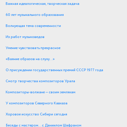
Важная идеалогическая, творческая задача
60 лет музыкального образования
Волнующая тема современности
Из работ музыковедов
Умение чувствовать прекрасное
«Ваяние образов на слуху…»
О присуждении государственных премий СССР 1977 года
Смотр творчества композиторов Урала
Композиторы-волжане — своим землякам
У композиторов Северного Кавказа
Хоровое искусство Сибири сегодня
Беседы с мастером… с Даниилом Шафраном