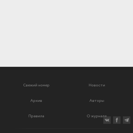
Свежий номер
Новости
Архив
Авторы
Правила
О журнале