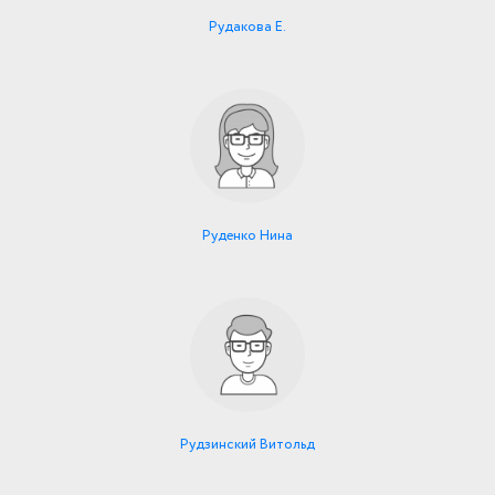
Рудакова Е.
Руденко Нина
Рудзинский Витольд