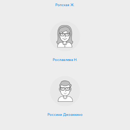
Ропская Ж.
Рославлева Н.
Россини Джоаккино