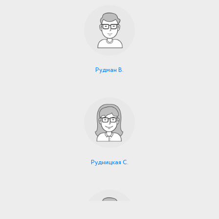
Рудман В.
Рудницкая С.