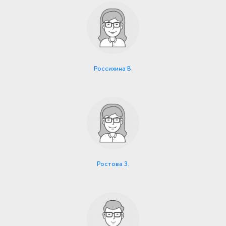
Россихина В.
Ростова З.