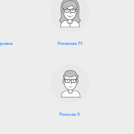
ировна
Романова М.
Ронская К.