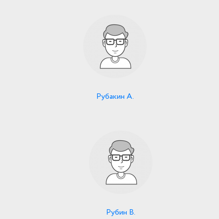
Рубакин А.
Рубин В.