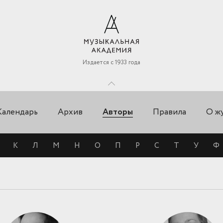
Издается с 1933 года
Календарь
Архив
Правила
О ж
Авторы
К
Л
М
Н
О
П
Р
С
Т
У
Ф