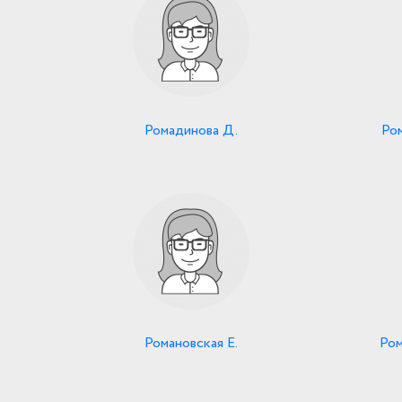
Ромадинова Д.
Ро
Романовская Е.
Ром