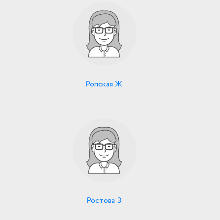
Ропская Ж.
Ростова З.