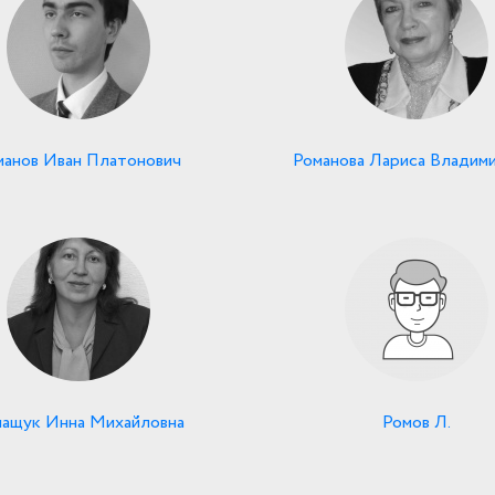
манов Иван Платонович
Романова Лариса Владим
ащук Инна Михайловна
Ромов Л.