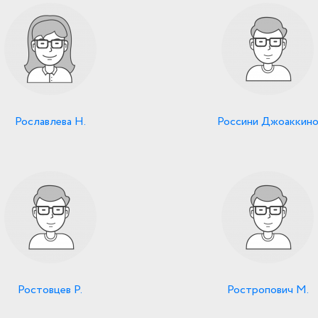
Рославлева Н.
Россини Джоаккин
Ростовцев Р.
Ростропович М.